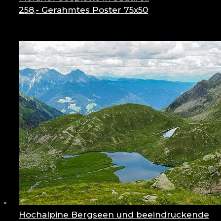
258,-
Gerahmtes Poster 75x50
Hochalpine Bergseen und beeindruckende