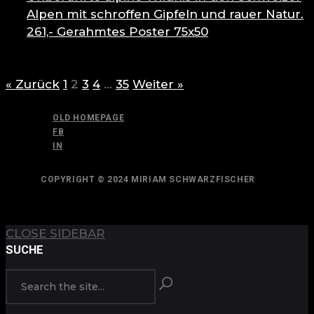
Alpen mit schroffen Gipfeln und rauer Natur.
261,-
Gerahmtes Poster 75x50
« Zurück
1
2
3
4
…
35
Weiter »
OLD HOMEPAGE
FB
IN
COPYRIGHT © 2024 MIRIAM SCHWARZFISCHER
TOP
BACK TO
CLOSE SIDEBAR
SUCHE