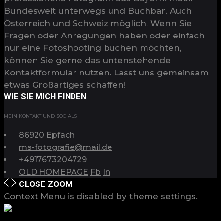
Bundesweit unterwegs und Buchbar. Auch
Österreich und Schweiz möglich. Wenn Sie
Fragen oder Anregungen haben oder einfach
nur eine Fotoshooting buchen möchten,
können Sie gerne das untenstehende
Kontaktformular nutzen. Lasst uns gemeinsam
etwas Großartiges schaffen!
WIE SIE MICH FINDEN
MEIN KONTAKT UND SOCIALS
86920 Epfach
ms-fotografie@mail.de
+4917673204729
OLD HOMEPAGE
Fb
In
CLOSE
ZOOM
Context Menu is disabled by theme settings.