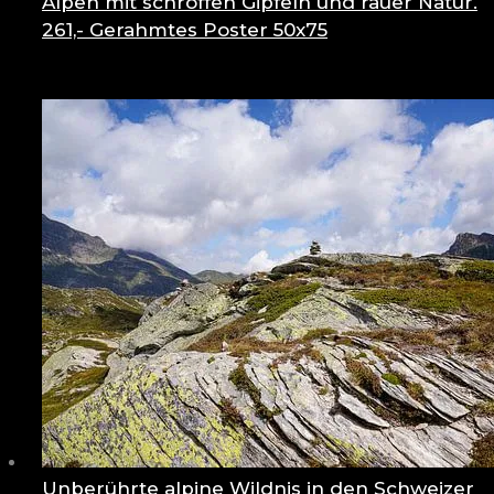
Alpen mit schroffen Gipfeln und rauer Natur.
261,-
Gerahmtes Poster 50x75
Unberührte alpine Wildnis in den Schweizer