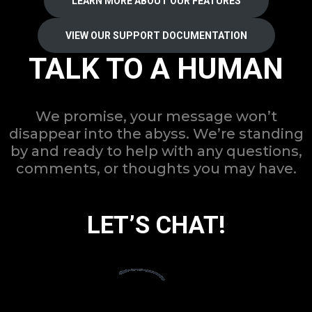
LEARN MORE ABOUT OUR FEATURES
VIEW OUR SUPPORT DOCUMENTATION
TALK TO A HUMAN
We promise, your message won’t
disappear into the abyss. We’re standing
by and ready to help with any questions,
comments, or thoughts you may have.
LET’S CHAT!