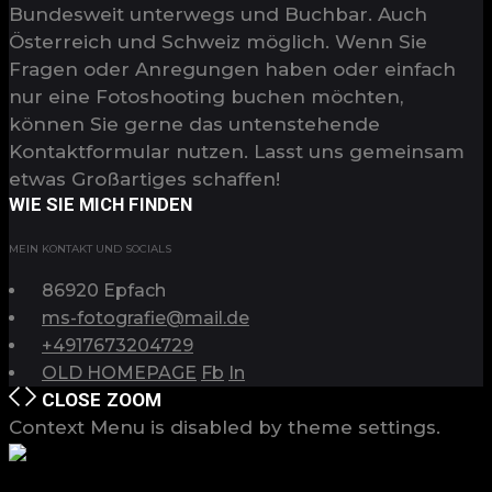
Bundesweit unterwegs und Buchbar. Auch
Österreich und Schweiz möglich. Wenn Sie
Fragen oder Anregungen haben oder einfach
nur eine Fotoshooting buchen möchten,
können Sie gerne das untenstehende
Kontaktformular nutzen. Lasst uns gemeinsam
etwas Großartiges schaffen!
WIE SIE MICH FINDEN
MEIN KONTAKT UND SOCIALS
86920 Epfach
ms-fotografie@mail.de
+4917673204729
OLD HOMEPAGE
Fb
In
CLOSE
ZOOM
Context Menu is disabled by theme settings.