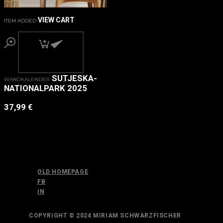
VIEW CART
ITEM ADDED
SUTJESKA-
WANDKALENDER
NATIONALPARK 2025
37,99
€
OLD HOMEPAGE
FB
IN
COPYRIGHT © 2024 MIRIAM SCHWARZFISCHER