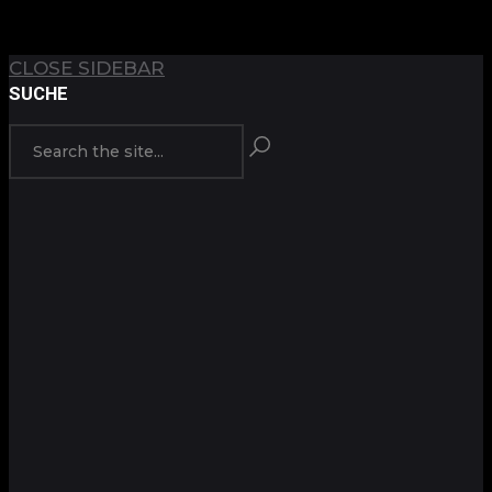
TOP
BACK TO
CLOSE SIDEBAR
SUCHE