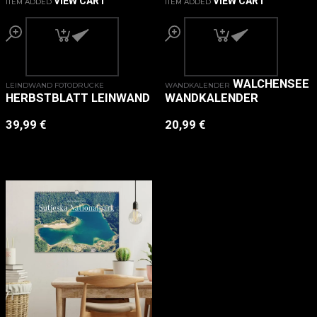
VIEW CART
VIEW CART
ITEM ADDED
ITEM ADDED
WALCHENSEE
LEINDWAND FOTODRUCKE
WANDKALENDER
HERBSTBLATT LEINWAND
WANDKALENDER
39,99
€
20,99
€