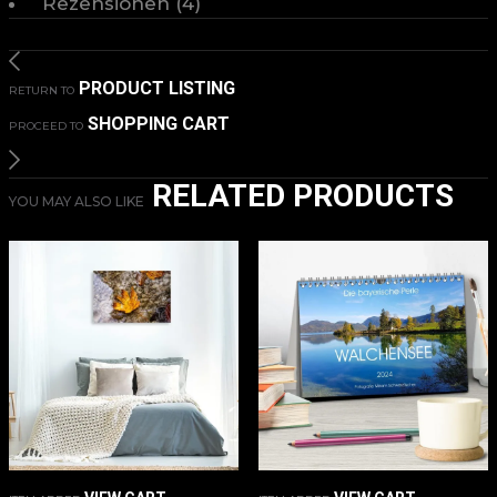
Rezensionen (4)
PRODUCT LISTING
RETURN TO
SHOPPING CART
PROCEED TO
RELATED PRODUCTS
YOU MAY ALSO LIKE