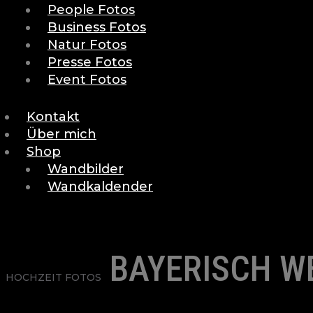
People Fotos
Business Fotos
Natur Fotos
Presse Fotos
Event Fotos
Kontakt
Über mich
Shop
Wandbilder
Wandkaldender
BAYERISCH W
HOCHZEIT FOTOS